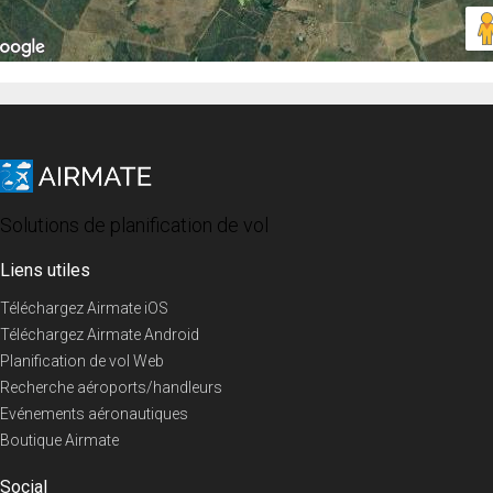
Solutions de planification de vol
Liens utiles
Téléchargez Airmate iOS
Téléchargez Airmate Android
Planification de vol Web
Recherche aéroports/handleurs
Evénements aéronautiques
Boutique Airmate
Social