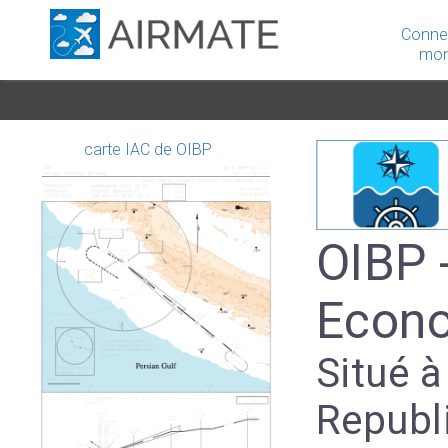
Conne
mon
carte IAC de OIBP
OIBP 
Econo
Situé à
Republ