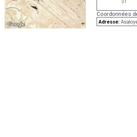
31
Coordonnées de
Adresse:
Asaloye