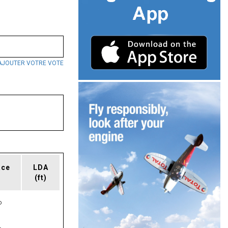
AJOUTER VOTRE VOTE
ace
LDA
(ft)
P