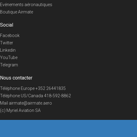
Evénements aéronautiques
Boutique Airmate
Social
Facebook
Twitter
Linkedin
YouTube
Telegram
Nous contacter
Téléphone Europe
+352 26441835
Téléphone US/Canada
418-592-8862
Mail
airmate@airmate.aero
(c) Myriel Aviation SA