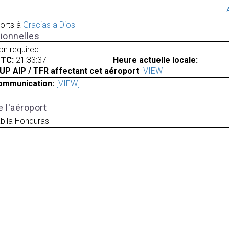
orts à
Gracias a Dios
ionnelles
ion required
UTC:
21:33:37
Heure actuelle locale:
UP AIP / TFR affectant cet aéroport
[VIEW]
ommunication:
[VIEW]
 l'aéroport
bila Honduras