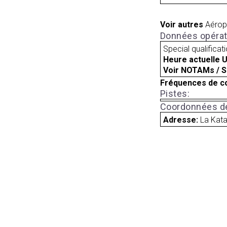
Voir autres
Aérop
Données opérat
Special qualificat
Heure actuelle 
Voir NOTAMs / S
Fréquences de c
Pistes:
Coordonnées de
Adresse:
La Kata