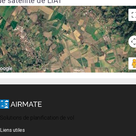
e satellite de LIAT
Solutions de planification de vol
Liens utiles