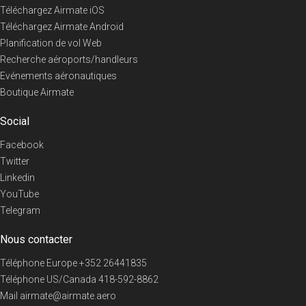
Téléchargez Airmate iOS
Téléchargez Airmate Android
Planification de vol Web
Recherche aéroports/handleurs
Evénements aéronautiques
Boutique Airmate
Social
Facebook
Twitter
Linkedin
YouTube
Telegram
Nous contacter
Téléphone Europe
+352 26441835
Téléphone US/Canada
418-592-8862
Mail
airmate@airmate.aero