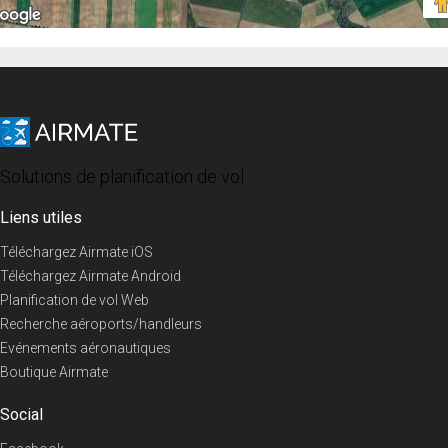
Solutions de planification de vol
Liens utiles
Téléchargez Airmate iOS
Téléchargez Airmate Android
Planification de vol Web
Recherche aéroports/handleurs
Evénements aéronautiques
Boutique Airmate
Social