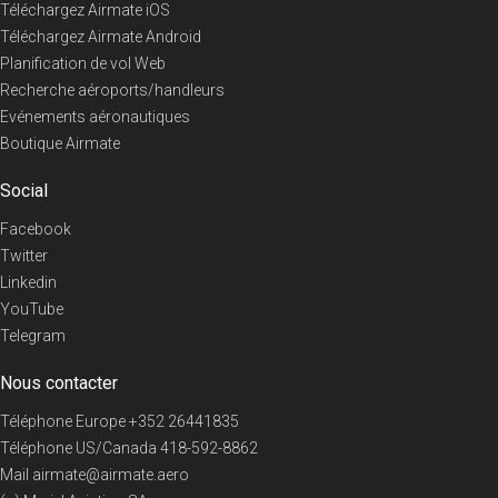
Téléchargez Airmate iOS
Téléchargez Airmate Android
Planification de vol Web
Recherche aéroports/handleurs
Evénements aéronautiques
Boutique Airmate
Social
Facebook
Twitter
Linkedin
YouTube
Telegram
Nous contacter
Téléphone Europe
+352 26441835
Téléphone US/Canada
418-592-8862
Mail
airmate@airmate.aero