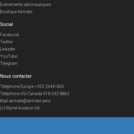
Evénements aéronautiques
Boutique Airmate
Social
Facebook
Twitter
Linkedin
YouTube
Telegram
Nous contacter
Téléphone Europe
+352 26441835
Téléphone US/Canada
418-592-8862
Mail
airmate@airmate.aero
(c) Myriel Aviation SA