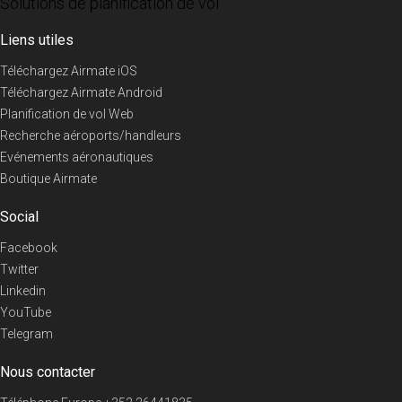
Solutions de planification de vol
Liens utiles
Téléchargez Airmate iOS
Téléchargez Airmate Android
Planification de vol Web
Recherche aéroports/handleurs
Evénements aéronautiques
Boutique Airmate
Social
Facebook
Twitter
Linkedin
YouTube
Telegram
Nous contacter