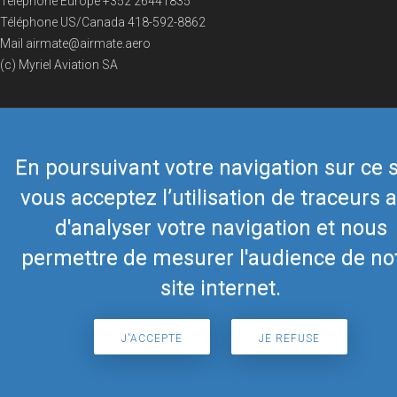
Téléphone Europe
+352 26441835
Téléphone US/Canada
418-592-8862
Mail
airmate@airmate.aero
(c) Myriel Aviation SA
© 2019 Airmate -
Conditions d'utilisation
-
Vie privée
Back to top
En poursuivant votre navigation sur ce s
vous acceptez l’utilisation de traceurs a
d'analyser votre navigation et nous
permettre de mesurer l'audience de no
site internet.
J'ACCEPTE
JE REFUSE