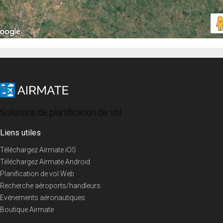
Solutions de planification de vol
Liens utiles
Téléchargez Airmate iOS
Téléchargez Airmate Android
Planification de vol Web
Recherche aéroports/handleurs
Evénements aéronautiques
Boutique Airmate