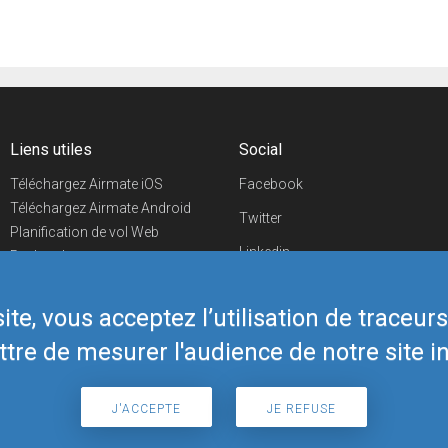
Liens utiles
Social
Téléchargez Airmate iOS
Facebook
Téléchargez Airmate Android
Twitter
Planification de vol Web
Linkedin
Recherche
aéroports/handleurs
YouTube
Evénements aéronautiques
te, vous acceptez l’utilisation de traceur
Telegram
Boutique Airmate
tre de mesurer l'audience de notre site in
J'ACCEPTE
JE REFUSE