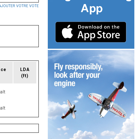
AJOUTER VOTRE VOTE
ace
LDA
(ft)
alt
alt