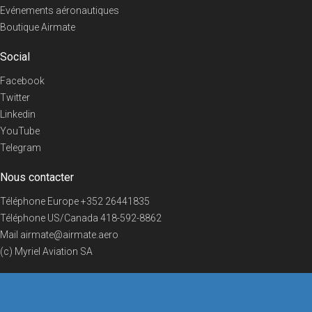
Evénements aéronautiques
Boutique Airmate
Social
Facebook
Twitter
Linkedin
YouTube
Telegram
Nous contacter
Téléphone Europe
+352 26441835
Téléphone US/Canada
418-592-8862
Mail
airmate@airmate.aero
(c) Myriel Aviation SA