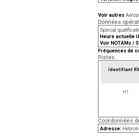
Voir autres
Aérop
Données opérat
Special qualificat
Heure actuelle 
Voir NOTAMs / S
Fréquences de c
Pistes:
Identifiant 
H1
Coordonnées de
Adresse:
Hebron 