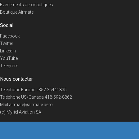
Evénements aéronautiques
Boutique Airmate
Social
Facebook
Twitter
Linkedin
YouTube
Telegram
Nous contacter
Téléphone Europe
+352 26441835
Téléphone US/Canada
418-592-8862
Mail
airmate@airmate.aero
(c) Myriel Aviation SA