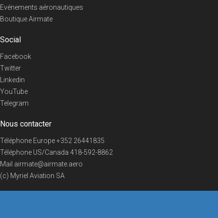
Evénements aéronautiques
Boutique Airmate
Social
Facebook
Twitter
Linkedin
YouTube
Telegram
Nous contacter
Téléphone Europe
+352 26441835
Téléphone US/Canada
418-592-8862
Mail
airmate@airmate.aero
(c) Myriel Aviation SA