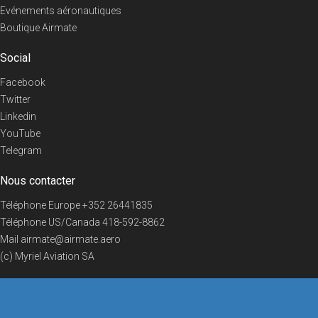
Evénements aéronautiques
Boutique Airmate
Social
Facebook
Twitter
Linkedin
YouTube
Telegram
Nous contacter
Téléphone Europe
+352 26441835
Téléphone US/Canada
418-592-8862
Mail
airmate@airmate.aero
(c) Myriel Aviation SA