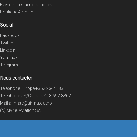
Evénements aéronautiques
Boutique Airmate
Social
Facebook
Twitter
Linkedin
YouTube
Telegram
Nous contacter
Téléphone Europe
+352 26441835
Téléphone US/Canada
418-592-8862
Mail
airmate@airmate.aero
(c) Myriel Aviation SA