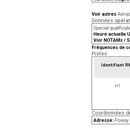
Voir autres
Aérop
Données opérat
Special qualificat
Heure actuelle 
Voir NOTAMs / S
Fréquences de c
Pistes:
Identifiant 
H1
Coordonnées de
Adresse:
Poway 