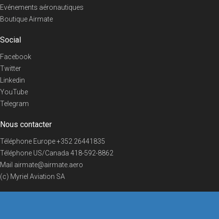
Evénements aéronautiques
Boutique Airmate
Social
Facebook
Twitter
Linkedin
YouTube
Telegram
Nous contacter
Téléphone Europe
+352 26441835
Téléphone US/Canada
418-592-8862
Mail
airmate@airmate.aero
(c) Myriel Aviation SA