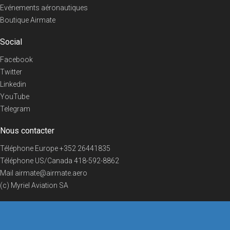
Evénements aéronautiques
Boutique Airmate
Social
Facebook
Twitter
Linkedin
YouTube
Telegram
Nous contacter
Téléphone Europe
+352 26441835
Téléphone US/Canada
418-592-8862
Mail
airmate@airmate.aero
(c) Myriel Aviation SA