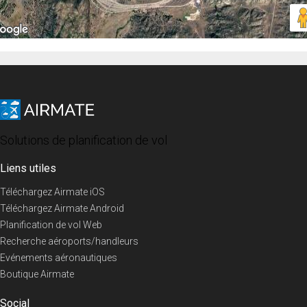
Solutions de planification de vol
Liens utiles
Téléchargez Airmate iOS
Téléchargez Airmate Android
Planification de vol Web
Recherche aéroports/handleurs
Evénements aéronautiques
Boutique Airmate
Social