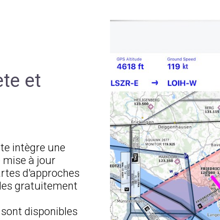
te et
te intègre une
 mise à jour
artes d'approches
les gratuitement
 sont disponibles