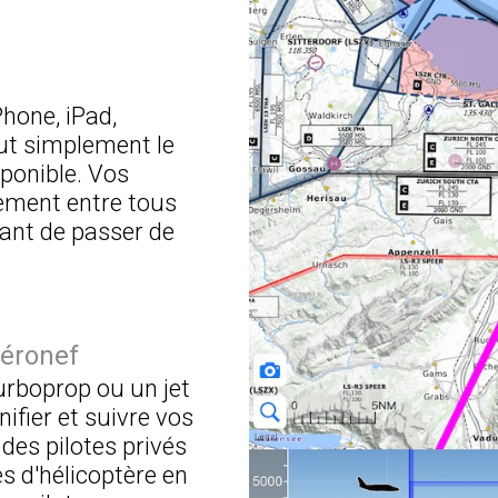
Phone, iPad,
out simplement le
ponible. Vos
ement entre tous
ant de passer de
éronef
urboprop ou un jet
nifier et suivre vos
es pilotes privés
es d'hélicoptère en