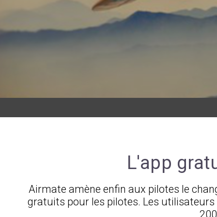
L'app gratu
Airmate amène enfin aux pilotes le chan
gratuits pour les pilotes. Les utilisate
200