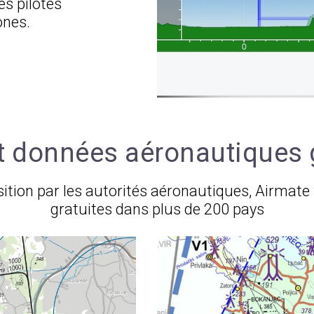
es pilotes
ones.
t données aéronautiques 
sition par les autorités aéronautiques, Airmate
gratuites dans plus de 200 pays