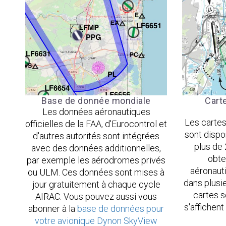
Base de donnée mondiale
Cart
Les données aéronautiques
Les cartes
officielles de la FAA, d'Eurocontrol et
sont dispo
d'autres autorités sont intégrées
plus de
avec des données additionnelles,
obte
par exemple les aérodromes privés
aéronauti
ou ULM. Ces données sont mises à
dans plusi
jour gratuitement à chaque cycle
cartes 
AIRAC. Vous pouvez aussi vous
s'affichent
abonner à la
base de données pour
votre avionique Dynon SkyView