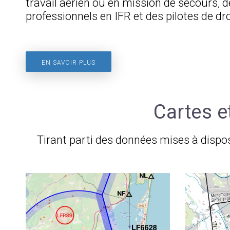
travail aérien ou en mission de secours, d
professionnels en IFR et des pilotes de dr
EN SAVOIR PLUS
Cartes e
Tirant parti des données mises à dispo