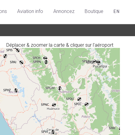
ions
Aviation info
Annoncez
Boutique
EN
Déplacer & zoomer la carte & cliquer sur l'aéroport