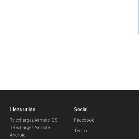
Liens utiles
Social
Téléchargez Airmate iOS
Facebook
Téléchargez Airmate
Twitter
Android