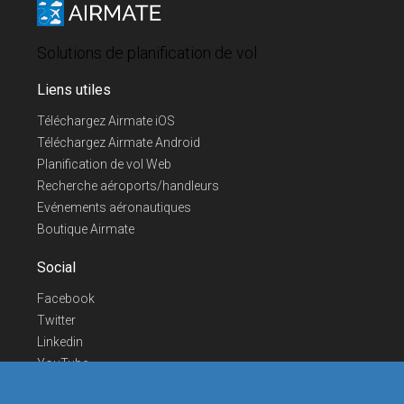
Solutions de planification de vol
Liens utiles
Téléchargez Airmate iOS
Téléchargez Airmate Android
Planification de vol Web
Recherche aéroports/handleurs
Evénements aéronautiques
Boutique Airmate
Social
Facebook
Twitter
Linkedin
YouTube
Telegram