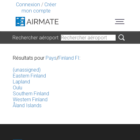
Connexion
/
Créer
mon compte
Rechercher aéroport
Résultats pour
Pays
/
Finland FI
:
(unassigned)
Eastern Finland
Lapland
Oulu
Southern Finland
Western Finland
Åland Islands