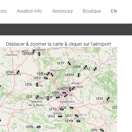
ions
Aviation info
Annoncez
Boutique
EN
Déplacer & zoomer la carte & cliquer sur l'aéroport