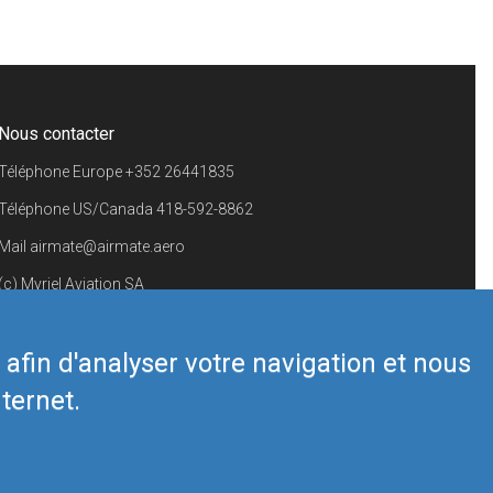
Nous contacter
Téléphone Europe
+352 26441835
Téléphone US/Canada
418-592-8862
Mail
airmate@airmate.aero
(c) Myriel Aviation SA
s afin d'analyser votre navigation et nous
ternet.
Back to top