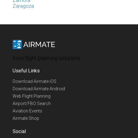
Zamora
Zaragoza
Free flight planning solutions
Useful Links
Download Airmate iOS
Download Airmate Android
Web Flight Planning
Airport/FBO Search
Aviation Events
Airmate Shop
Social