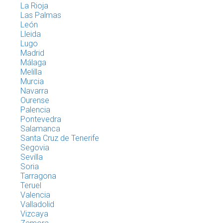
La Rioja
Las Palmas
León
Lleida
Lugo
Madrid
Málaga
Melilla
Murcia
Navarra
Ourense
Palencia
Pontevedra
Salamanca
Santa Cruz de Tenerife
Segovia
Sevilla
Soria
Tarragona
Teruel
Valencia
Valladolid
Vizcaya