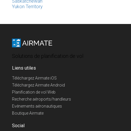
Saskatchewan
Yukon Territory
Solutions de planification de vol
Liens utiles
Téléchargez Airmate iOS
Téléchargez Airmate Android
Planification de vol Web
Recherche aéroports/handleurs
Evénements aéronautiques
Boutique Airmate
Social