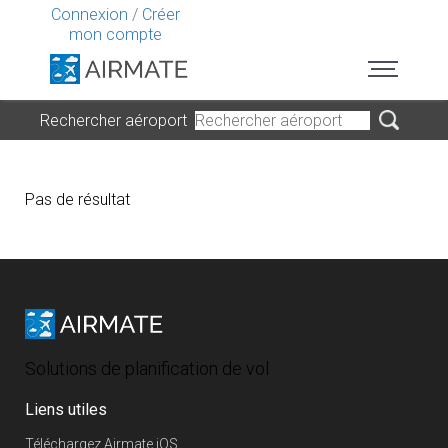
Connexion
/
Créer
mon compte
Rechercher aéroport
Pas de résultat
Solutions de planification de vol
Liens utiles
Téléchargez Airmate iOS