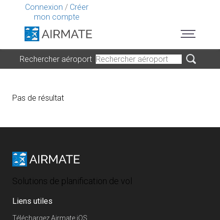
Connexion
/
Créer
mon compte
Rechercher aéroport
Pas de résultat
Solutions de planification de vol
Liens utiles
Téléchargez Airmate iOS