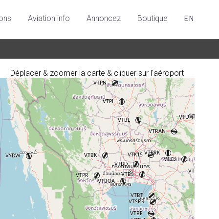
ions
Aviation info
Annoncez
Boutique
EN
Déplacer & zoomer la carte & cliquer sur l'aéroport