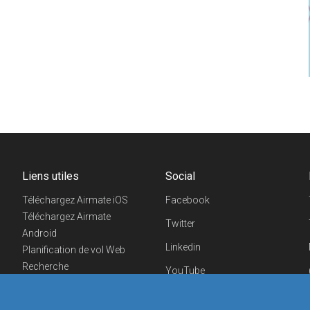
Liens utiles
Social
Téléchargez Airmate iOS
Facebook
Téléchargez Airmate
Twitter
Android
Linkedin
Planification de vol Web
Recherche
YouTube
aéroports/handleurs
Telegram
Evénements aéronautiques