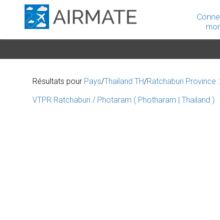
Conne
mon
Résultats pour
Pays
/
Thailand TH
/
Ratchaburi Province
:
VTPR Ratchaburi / Photaram ( Photharam | Thailand )