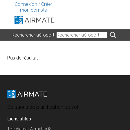
Connexion
/
Créer
mon compte
Rechercher aéroport
Pas de résultat
Solutions de planification de vol
Liens utiles
Téléchargez Airmate iOS