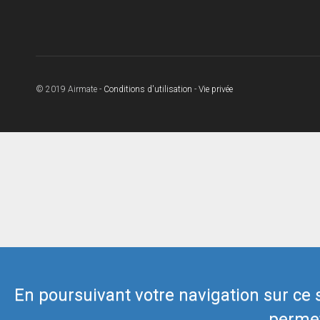
© 2019 Airmate -
Conditions d'utilisation
-
Vie privée
En poursuivant votre navigation sur ce si
permet