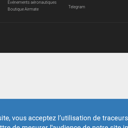
Evénements aéronautiques
Telegram
Boutique Airmate
te, vous acceptez l’utilisation de traceur
tre de mesurer l'audience de notre site in