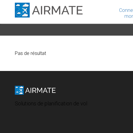
Conne
mon
Pas de résultat
Solutions de planification de vol