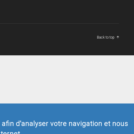
Back to top
s afin d'analyser votre navigation et nous
ternet.