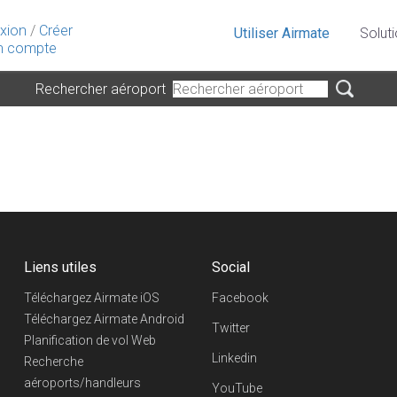
xion
/
Créer
Utiliser Airmate
Solut
 compte
Rechercher aéroport
Liens utiles
Social
Téléchargez Airmate iOS
Facebook
Téléchargez Airmate Android
Twitter
Planification de vol Web
Linkedin
Recherche
aéroports/handleurs
YouTube