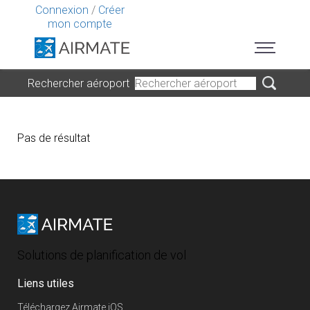
Connexion
/
Créer
mon compte
Rechercher aéroport
Pas de résultat
Solutions de planification de vol
Liens utiles
Téléchargez Airmate iOS