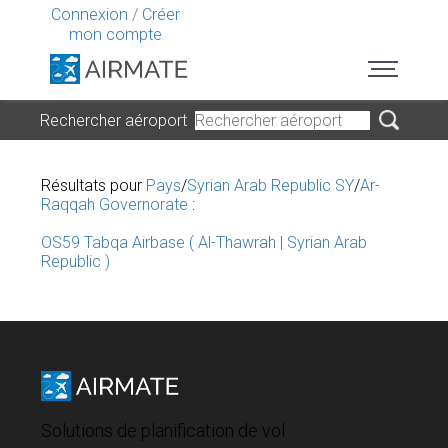
Connexion
/
Créer
mon compte
Rechercher aéroport
Résultats pour
Pays
/
Syrian Arab Republic SY
/
Ar-
Raqqah Governorate
:
OS59 Tabqa Airbase ( Al-Thawrah | Syrian Arab
Republic )
Solutions de planification de vol