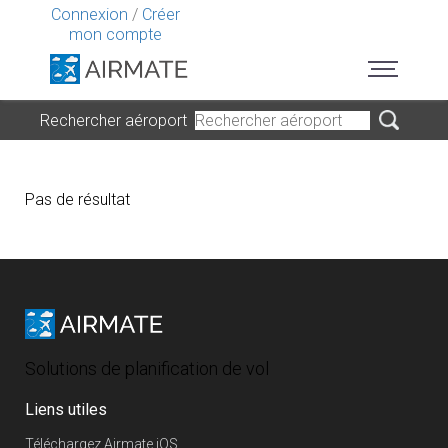
Connexion
/
Créer
mon compte
Rechercher aéroport
Pas de résultat
Solutions de planification de vol
Liens utiles
Téléchargez Airmate iOS