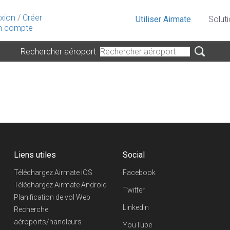
xion
/
Créer
Utiliser Airmate
Solut
 compte
Rechercher aéroport
Liens utiles
Social
Téléchargez Airmate iOS
Facebook
Téléchargez Airmate Android
Twitter
Planification de vol Web
Linkedin
Recherche
aéroports/handleurs
YouTube