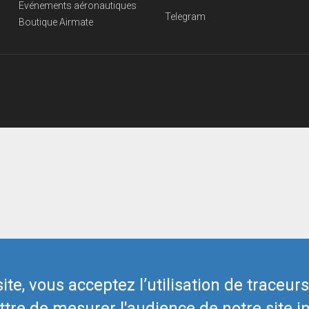
Evénements aéronautiques
Telegram
Boutique Airmate
te, vous acceptez l’utilisation de traceur
tre de mesurer l'audience de notre site in