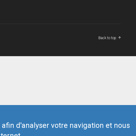
Back to top
s afin d'analyser votre navigation et nous
ternet.