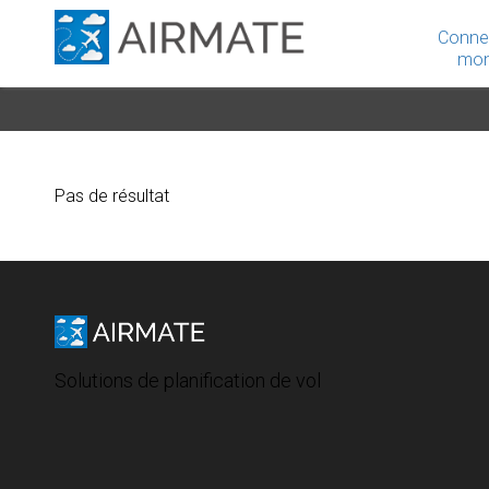
Conne
mon
Pas de résultat
Solutions de planification de vol