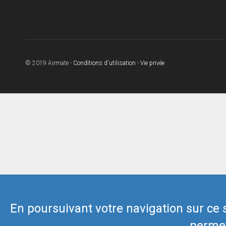
© 2019 Airmate -
Conditions d'utilisation
-
Vie privée
En poursuivant votre navigation sur ce si
permet