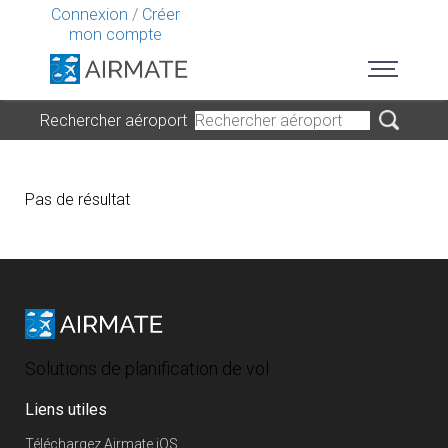
Connexion
/
Créer
mon compte
Rechercher aéroport
Pas de résultat
Solutions de planification de vol
Liens utiles
Téléchargez Airmate iOS