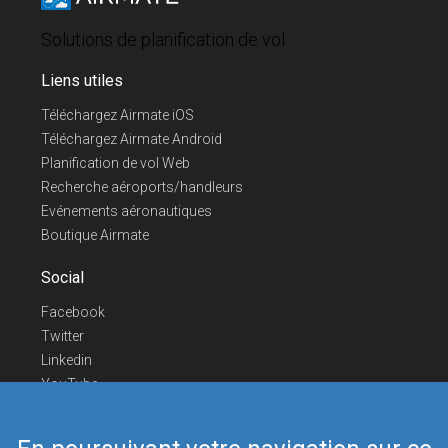
Solutions de planification de vol
Liens utiles
Téléchargez Airmate iOS
Téléchargez Airmate Android
Planification de vol Web
Recherche aéroports/handleurs
Evénements aéronautiques
Boutique Airmate
Social
Facebook
Twitter
Linkedin
YouTube
Telegram