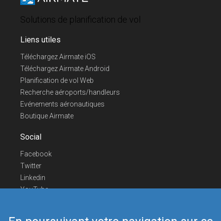
Solutions de planification de vol
Liens utiles
Téléchargez Airmate iOS
Téléchargez Airmate Android
Planification de vol Web
Recherche aéroports/handleurs
Evénements aéronautiques
Boutique Airmate
Social
Facebook
Twitter
Linkedin
YouTube
Telegram