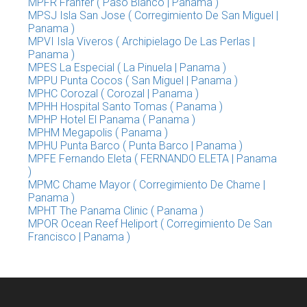
MPFR Franfer ( Paso Blanco | Panama )
MPSJ Isla San Jose ( Corregimiento De San Miguel |
Panama )
MPVI Isla Viveros ( Archipielago De Las Perlas |
Panama )
MPES La Especial ( La Pinuela | Panama )
MPPU Punta Cocos ( San Miguel | Panama )
MPHC Corozal ( Corozal | Panama )
MPHH Hospital Santo Tomas ( Panama )
MPHP Hotel El Panama ( Panama )
MPHM Megapolis ( Panama )
MPHU Punta Barco ( Punta Barco | Panama )
MPFE Fernando Eleta ( FERNANDO ELETA | Panama
)
MPMC Chame Mayor ( Corregimiento De Chame |
Panama )
MPHT The Panama Clinic ( Panama )
MPOR Ocean Reef Heliport ( Corregimiento De San
Francisco | Panama )