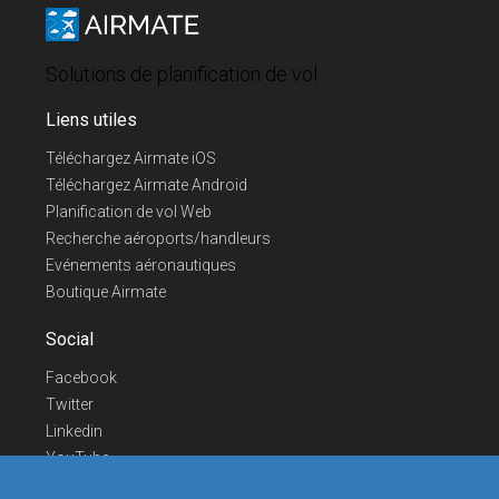
Solutions de planification de vol
Liens utiles
Téléchargez Airmate iOS
Téléchargez Airmate Android
Planification de vol Web
Recherche aéroports/handleurs
Evénements aéronautiques
Boutique Airmate
Social
Facebook
Twitter
Linkedin
YouTube
Telegram