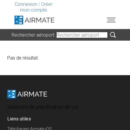
Connexion
/
Créer
mon compte
Rechercher aéroport
Pas de résultat
Solutions de planification de vol
Liens utiles
Téléchargez Airmate iOS