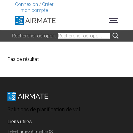
Connexion
/
Créer
mon compte
Rechercher aéroport
Pas de résultat
Solutions de planification de vol
Liens utiles
Téléchargez Airmate iOS