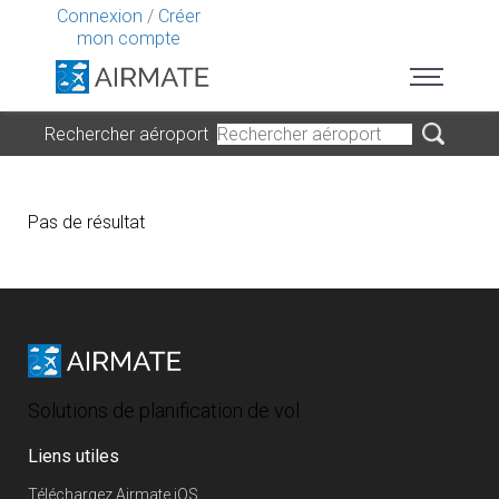
Connexion
/
Créer
mon compte
Rechercher aéroport
Pas de résultat
Solutions de planification de vol
Liens utiles
Téléchargez Airmate iOS