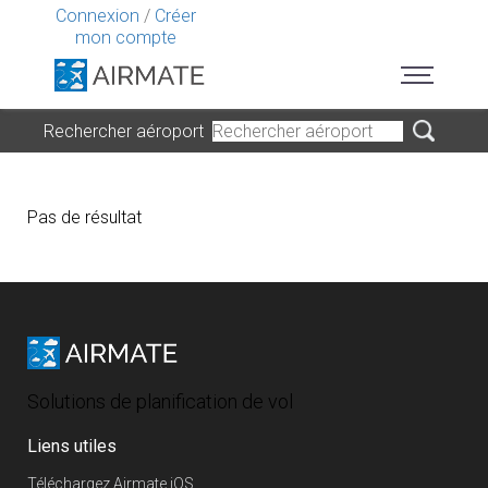
Connexion
/
Créer
mon compte
Rechercher aéroport
Pas de résultat
Solutions de planification de vol
Liens utiles
Téléchargez Airmate iOS