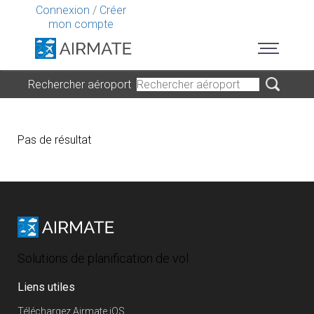
Connexion
/
Créer
mon compte
Rechercher aéroport
Pas de résultat
Solutions de planification de vol
Liens utiles
Téléchargez Airmate iOS