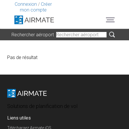
Connexion
/
Créer
mon compte
Rechercher aéroport
Pas de résultat
Solutions de planification de vol
Liens utiles
Téléchargez Airmate iOS