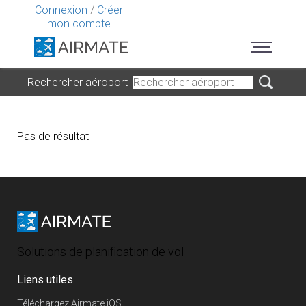
Connexion
/
Créer
mon compte
Rechercher aéroport
Pas de résultat
Solutions de planification de vol
Liens utiles
Téléchargez Airmate iOS