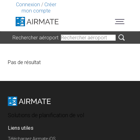
Connexion
/
Créer
mon compte
Rechercher aéroport
Pas de résultat
Solutions de planification de vol
Liens utiles
Téléchargez Airmate iOS