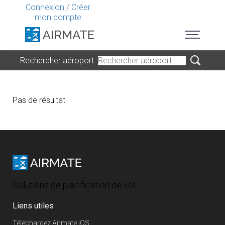
Connexion
/
Créer
mon compte
Rechercher aéroport
Pas de résultat
Solutions de planification de vol
Liens utiles
Téléchargez Airmate iOS